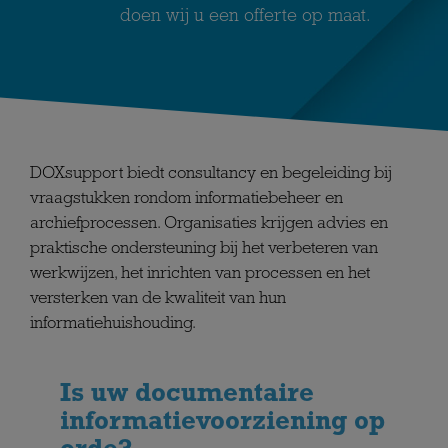
doen wij u een offerte op maat.
DOXsupport biedt consultancy en begeleiding bij
vraagstukken rondom informatiebeheer en
archiefprocessen. Organisaties krijgen advies en
praktische ondersteuning bij het verbeteren van
werkwijzen, het inrichten van processen en het
versterken van de kwaliteit van hun
informatiehuishouding.
Is uw documentaire
informatievoorziening op