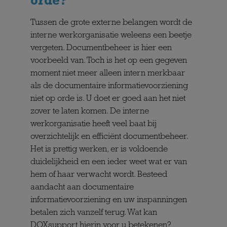
orde?
Tussen de grote externe belangen wordt de
interne werkorganisatie weleens een beetje
vergeten. Documentbeheer is hier een
voorbeeld van. Toch is het op een gegeven
moment niet meer alleen intern merkbaar
als de documentaire informatievoorziening
niet op orde is. U doet er goed aan het niet
zover te laten komen. De interne
werkorganisatie heeft veel baat bij
overzichtelijk en efficiënt documentbeheer.
Het is prettig werken, er is voldoende
duidelijkheid en een ieder weet wat er van
hem of haar verwacht wordt. Besteed
aandacht aan documentaire
informatievoorziening en uw inspanningen
betalen zich vanzelf terug. Wat kan
DOXsupport hierin voor u betekenen?