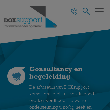
Togg
navig
Consultancy en
begeleiding
De adviseurs van DOXsupport
komen graag bij u langs. In goed
overleg wordt bepaald welke
ondersteuning u nodig heeft en