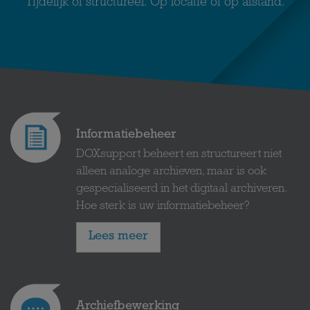
Tijdelijk of structureel. Op locatie of op afstand.
Informatiebeheer
DOXsupport beheert en structureert niet
alleen analoge archieven, maar is ook
gespecialiseerd in het digitaal archiveren.
Hoe sterk is uw informatiebeheer?
Lees meer
Archiefbewerking