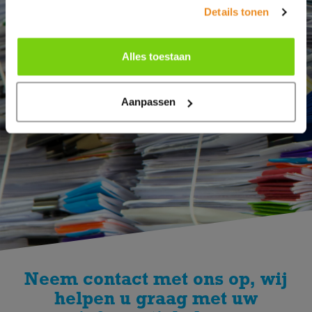
Details tonen
Alles toestaan
Aanpassen
Neem contact met ons op, wij
helpen u graag met uw