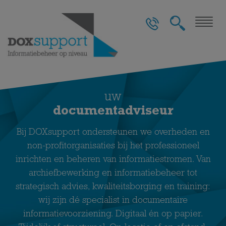
Togg
navig
uw
documentadviseur
Bij DOXsupport ondersteunen we overheden en
non-profitorganisaties bij het professioneel
inrichten en beheren van informatiestromen. Van
archiefbewerking en informatiebeheer tot
strategisch advies, kwaliteitsborging en training:
wij zijn dé specialist in documentaire
informatievoorziening. Digitaal én op papier.