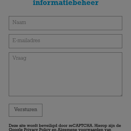
informatiebeheer
Versturen
Deze site wordt beveiligd door reCAPTCHA. Hierop zijn de
Google
Privacy Policy
en
Algemene voorwaarden
van