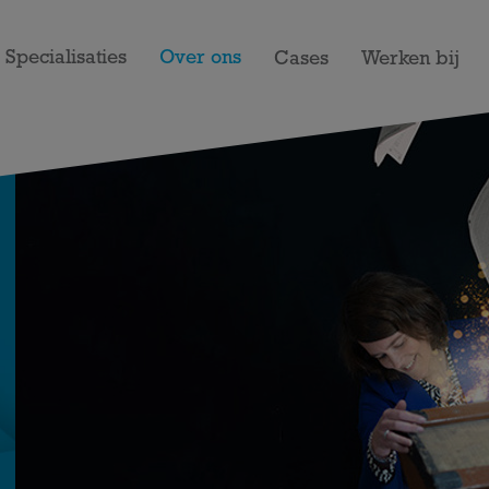
Specialisaties
Over ons
Cases
Werken bij