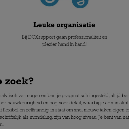
Leuke organisatie
Bij DOXsupport gaan professionaliteit en
plezier hand in hand!
p zoek?
nalytisch vermogen en ben je pragmatisch ingesteld, altijd be
door nauwkeurigheid en oog voor detail, waarbij je administrat
flexibel en zelfstandig, in staat om snel nieuwe taken eigen t
riftelijk als mondeling, zijn van hoog niveau. Je bent van na
n.