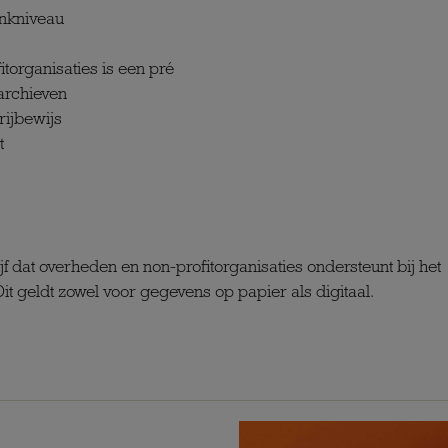
enkniveau
torganisaties is een pré
archieven
rijbewijs
t
 dat overheden en non-profitorganisaties ondersteunt bij het
it geldt zowel voor gegevens op papier als digitaal.