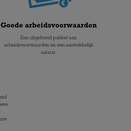
Goede arbeidsvoorwaarden
Een uitgebreid pakket aan
arbeidsvoorwaarden en een aantrekkelijk
salaris.
reid
ieve
e
ture