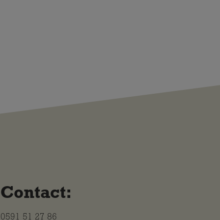
Contact:
0591 51 27 86