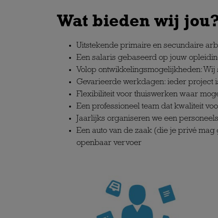
Wat bieden wij jou
Uitstekende primaire en secundaire a
Een salaris gebaseerd op jouw opleidin
Volop ontwikkelingsmogelijkheden: Wij s
Gevarieerde werkdagen: ieder project is 
Flexibiliteit voor thuiswerken waar moge
Een professioneel team dat kwaliteit vo
Jaarlijks organiseren we een persone
Een auto van de zaak (die je privé mag 
openbaar vervoer