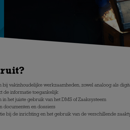
ruit?
n bij vakinhoudelijke werkzaamheden, zowel analoog als digit
t de informatie toegankelijk
n in het juiste gebruik van het DMS of Zaaksysteem
van documenten en dossiers
ie bij de inrichting en het gebruik van de verschillende zaak