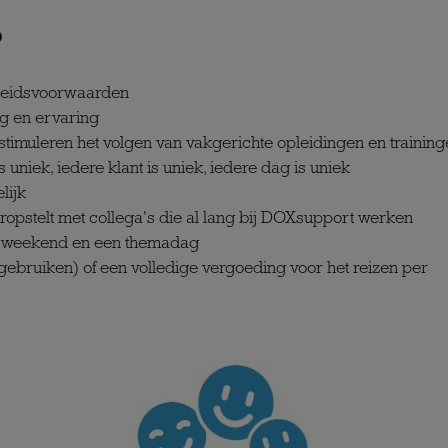
?
rbeidsvoorwaarden
g en ervaring
timuleren het volgen van vakgerichte opleidingen en training
uniek, iedere klant is uniek, iedere dag is uniek
lijk
oropstelt met collega's die al lang bij DOXsupport werken
elsweekend en een themadag
gebruiken) of een volledige vergoeding voor het reizen per