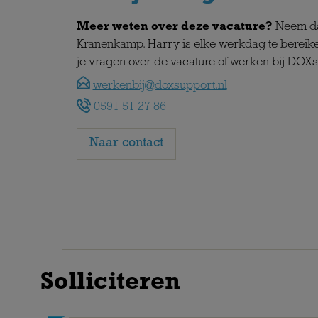
Meer weten over deze vacature?
Neem da
Kranenkamp. Harry is elke werkdag te bereik
je vragen over de vacature of werken bij DOX
werkenbij@doxsupport.nl
0591 51 27 86
Naar contact
Solliciteren