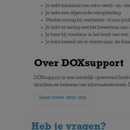
Je hebt minimaal een mbo-werk- en -d
Je hebt een afgeronde vakopleiding
Werkervaring bij overheids- of non-profi
Je hebt ervaring met het bewerken van 
Je bent bij voorkeur in het bezit van een 
Je bent bereid om te reizen naar de klan
Over DOXsupport
DOXsupport is een landelijk opererend bedrijf
inrichten en beheren van informatiestromen. D
Lees meer over ons
Heb je vragen?