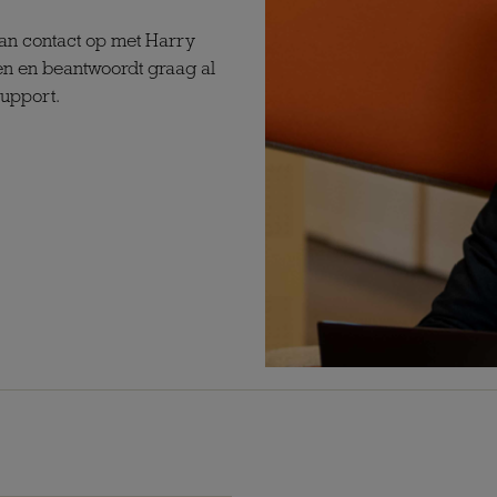
n contact op met Harry
en en beantwoordt graag al
support.