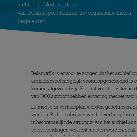
archieven. Medewerkers
van DOXsupport kunnen uw organisatie hierbij
begeleiden.
Belangrijk is ervoor te zorgen dat het archief o
archief zoveel mogelijk vooraf opgeschoond is e
komen, afgevoerd zijn. Er gaat veel tijd zitten 
van
DOXsupport hebben ervaring met het voorb
Er moet een verhuisplan worden geschreven, z
worden. Bij het schrijven van het verhuisplan 
is het wenselijk de structuur van het archief aa
voorbereidingen verricht moeten worden, zoals