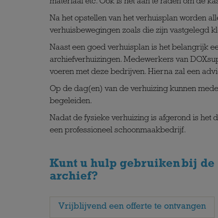
materiaal etc. Ook is het aan te raden om de 
Na het opstellen van het verhuisplan worden al
verhuisbewegingen zoals die zijn vastgelegd k
Naast een goed verhuisplan is het belangrijk ee
archiefverhuizingen. Medewerkers van
DOXsup
voeren met deze bedrijven. Hierna zal een advi
Op de dag(en) van de verhuizing kunnen med
begeleiden.
Nadat de fysieke verhuizing is afgerond is het 
een professioneel schoonmaakbedrijf.
Kunt u hulp gebruiken bij de
archief?
Vrijblijvend een offerte te ontvangen